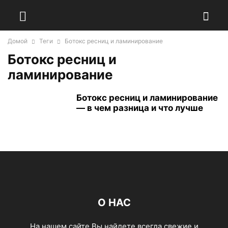
Домой
Теги
Ботокс ресниц и ламинирование
Ботокс ресниц и
ламинирование
Ботокс ресниц и ламинирование
— в чем разница и что лучше
О НАС
На нашем сайте Вы найдете всегда свежие и