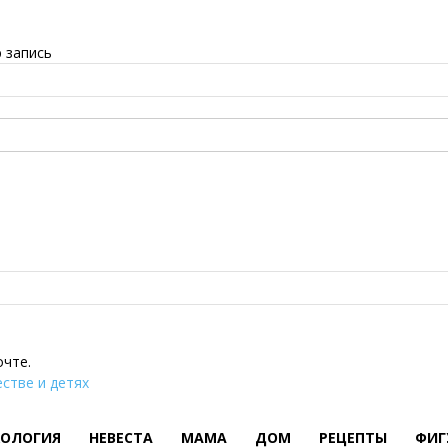
 запись
очте.
стве и детях
ХОЛОГИЯ
НЕВЕСТА
МАМА
ДОМ
РЕЦЕПТЫ
ФИГ