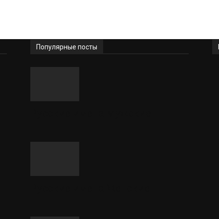
Популярные посты
Русские имена Мужские
Русские имена Женские