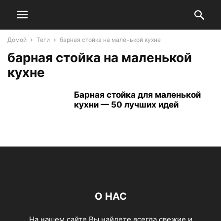
Домой
Теги
барная стойка на маленькой кухне
барная стойка на маленькой
кухне
Барная стойка для маленькой
кухни — 50 лучших идей
О НАС
На нашем сайте Вы найдете всегда свежие и