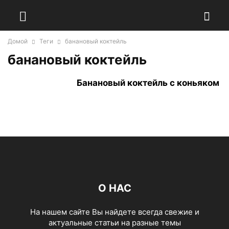
Домой
Теги
банановый коктейль
банановый коктейль
Банановый коктейль с коньяком
О НАС
На нашем сайте Вы найдете всегда свежие и
актуальные статьи на разные темы