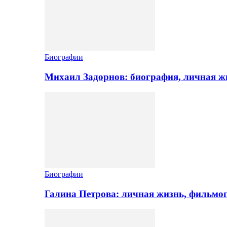
Биографии
Михаил Задорнов: биография, личная жи
Биографии
Галина Петрова: личная жизнь, фильмо