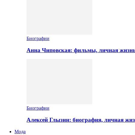
Биографии
Анна Чиповская: фильмы, личная жизн
Биографии
Алексей Глызин: биография, личная жи
Мода