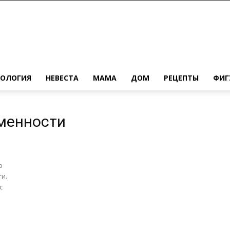
ХОЛОГИЯ
НЕВЕСТА
МАМА
ДОМ
РЕЦЕПТЫ
ФИГ
еменности
о
ти.
с