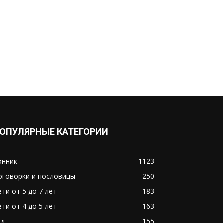
ОПУЛЯРНЫЕ КАТЕГОРИИ
онник
1123
оговорки и пословицы
250
ети от 5 до 7 лет
183
ети от 4 до 5 лет
163
ид
155