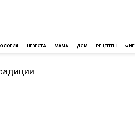
ХОЛОГИЯ
НЕВЕСТА
МАМА
ДОМ
РЕЦЕПТЫ
ФИГ
традиции