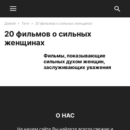
Домой
Теги
20 фильмов о сильных женщинах
20 фильмов о сильных
женщинах
Фильмы, показывающие
сильных духом женщин,
заслуживающих уважения
О НАС
На нашем сайте Вы найдете всегда свежие и