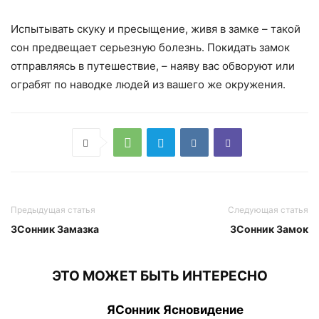
Испытывать скуку и пресыщение, живя в замке – такой
сон предвещает серьезную болезнь. Покидать замок
отправляясь в путешествие, – наяву вас обворуют или
ограбят по наводке людей из вашего же окружения.
Предыдущая статья
Следующая статья
ЗСонник Замазка
ЗСонник Замок
ЭТО МОЖЕТ БЫТЬ ИНТЕРЕСНО
ЯСонник Ясновидение