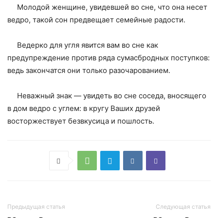
Молодой женщине, увидевшей во сне, что она несет
ведро, такой сон предвещает семейные радости.
Ведерко для угля явится вам во сне как
предупреждение против ряда сумасбродных поступков:
ведь закончатся они только разочарованием.
Неважный знак — увидеть во сне соседа, вносящего
в дом ведро с углем: в кругу Ваших друзей
восторжествует безвкусица и пошлость.
Предыдущая статья
Следующая статья