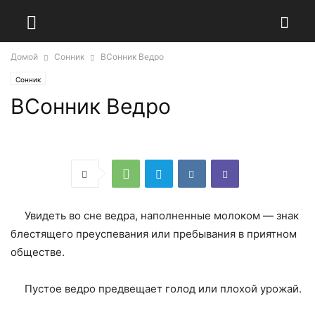
Домой
Сонник
ВСонник Ведро
Сонник
ВСонник Ведро
Увидеть во сне ведра, наполненные молоком — знак
блестящего преуспевания или пребывания в приятном
обществе.
Пустое ведро предвещает голод или плохой урожай.