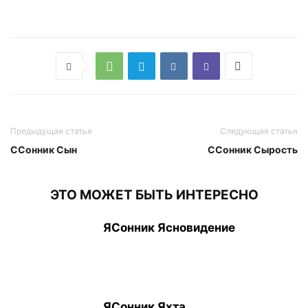
Предыдущая статья
Следующая статья
ССонник Сын
ССонник Сырость
ЭТО МОЖЕТ БЫТЬ ИНТЕРЕСНО
ЯСонник Ясновидение
ЯСонник Яхта