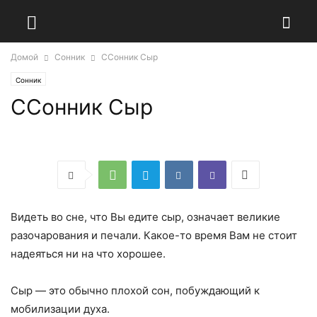
Домой
Сонник
ССонник Сыр
Сонник
ССонник Сыр
Видеть во сне, что Вы едите сыр, означает великие
разочарования и печали. Какое-то время Вам не стоит
надеяться ни на что хорошее.
Сыр — это обычно плохой сон, побуждающий к
мобилизации духа.