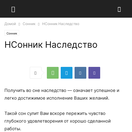
Домой
Сонник
НСонник Наследство
Сонник
НСонник Наследство
Получить во сне наследство — означает успешное и
легко достижимое исполнение Ваших желаний.
Такой сон сулит Вам вскоре пережить чувство
глубокого удовлетворения от хорошо сделанной
работы.