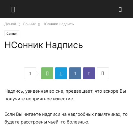
Домой
Сонник
НСонник Надпись
Сонник
НСонник Надпись
Надпись, увиденная во сне, предвещает, что вскоре Вы
получите неприятное известие.
Если Вы читаете надписи на надгробных памятниках, то
будете расстроены чьей-то болезнью.