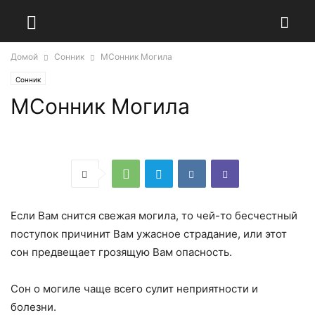
Домой
Сонник
МСонник Могила
Сонник
МСонник Могила
Если Вам снится свежая могила, то чей-то бесчестный
поступок причинит Вам ужасное страдание, или этот
сон предвещает грозящую Вам опасность.
Сон о могиле чаще всего сулит неприятности и
болезни.