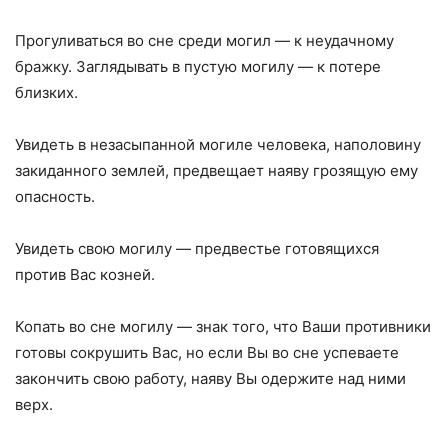
Прогуливаться во сне среди могил — к неудачному
бражку. Заглядывать в пустую могилу — к потере
близких.
Увидеть в незасыпанной могиле человека, наполовину
закиданного землей, предвещает наяву грозящую ему
опасность.
Увидеть свою могилу — предвестье готовящихся
против Вас козней.
Копать во сне могилу — знак того, что Ваши противники
готовы сокрушить Вас, но если Вы во сне успеваете
закончить свою работу, наяву Вы одержите над ними
верх.