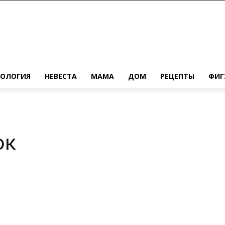
ХОЛОГИЯ
НЕВЕСТА
МАМА
ДОМ
РЕЦЕПТЫ
ФИГ
ок