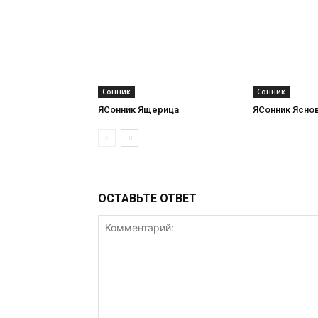
Сонник
Сонник
ЯСонник Ящерица
ЯСонник Ясно
ОСТАВЬТЕ ОТВЕТ