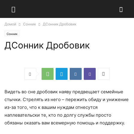
Домой
Сонник
ДСонник Дробовик
Сонник
ДСонник Дробовик
Видеть во сне дробовик наяву предвещает семейные
стычки. Стрелять из него – пережить обиду и унижение
из-за того, что к вашим нуждам отнесутся
наплевательски те, кто по долгу службы просто
обязаны оказать вам всемерную помощь и поддержку.