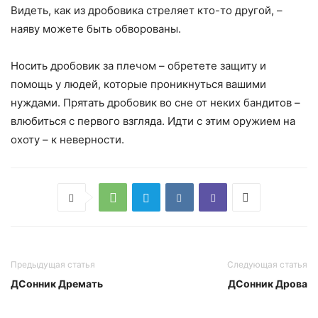
Видеть, как из дробовика стреляет кто-то другой, –
наяву можете быть обворованы.
Носить дробовик за плечом – обретете защиту и
помощь у людей, которые проникнуться вашими
нуждами. Прятать дробовик во сне от неких бандитов –
влюбиться с первого взгляда. Идти с этим оружием на
охоту – к неверности.
Предыдущая статья
Следующая статья
ДСонник Дремать
ДСонник Дрова