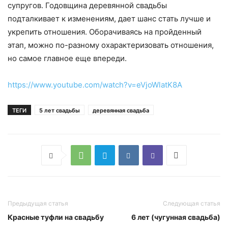
супругов. Годовщина деревянной свадьбы
подталкивает к изменениям, дает шанс стать лучше и
укрепить отношения. Оборачиваясь на пройденный
этап, можно по-разному охарактеризовать отношения,
но самое главное еще впереди.
https://www.youtube.com/watch?v=eVjoWlatK8A
ТЕГИ
5 лет свадьбы
деревянная свадьба
Предыдущая статья
Следующая статья
Красные туфли на свадьбу
6 лет (чугунная свадьба)