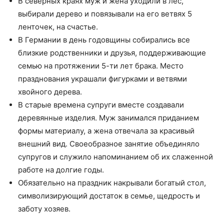
В северных краях муж и жена уходили в лес,
выбирали дерево и повязывали на его ветвях 5
ленточек, на счастье.
В Германии в день годовщины собирались все
близкие родственники и друзья, поддерживающие
семью на протяжении 5-ти лет брака. Место
празднования украшали фигурками и ветвями
хвойного дерева.
В старые времена супруги вместе создавали
деревянные изделия. Муж занимался приданием
формы материалу, а жена отвечала за красивый
внешний вид. Своеобразное занятие объединяло
супругов и служило напоминанием об их слаженной
работе на долгие годы.
Обязательно на праздник накрывали богатый стол,
символизирующий достаток в семье, щедрость и
заботу хозяев.