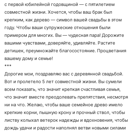
с первой юбилейной годовщиной — с пятилетием
совместной жизни. Хочется, чтобы ваш брак был
крепким, как дерево — символ вашей свадьбы в этом
году. Чтобы ваши супружеские отношения были
примером для многих. Вы — чудесная пара! Дорожите
вашими чувствами, доверяйте, удивляйте. Растите
детишек, преумножайте благосостояние. Процветания
вашему дому и семье!
***
Дорогие мои, поздравляю вас с деревянной свадьбой.
Вот и пролетело 5 лет совместной жизни. Вы сумели
всем показать, что значит крепкая счастливая семья,
что значит вместе преодолевать препятствия, несмотря
ни на что. Желаю, чтобы ваше семейное древо имело
крепкие корни, пышную крону и прочный ствол, чтобы
листву колыхал ветерок надежды и вдохновения, чтобы
дождь удачи и радости наполнял ветви новыми силами