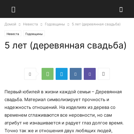
Домой
Невеста
Годовщины
5 лет (деревянная свадьба)
Невеста
Годовщины
5 лет (деревянная свадьба)
Первый юбилей в жизни каждой семьи – Деревянная
свадьба. Материал символизирует прочность и
надежность отношений. На изделиях из дерева со
временем сглаживаются все неровности, но сам
атрибут не изнашивается и радует глаз долгое время.
Точно так же и отношения двух любящих людей,