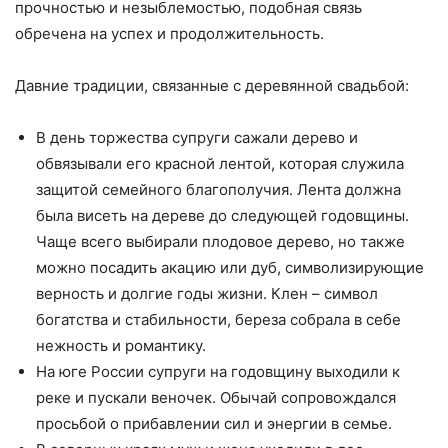
прочностью и незыблемостью, подобная связь
обречена на успех и продолжительность.
Давние традиции, связанные с деревянной свадьбой:
В день торжества супруги сажали дерево и
обвязывали его красной лентой, которая служила
защитой семейного благополучия. Лента должна
была висеть на дереве до следующей годовщины.
Чаще всего выбирали плодовое дерево, но также
можно посадить акацию или дуб, символизирующие
верность и долгие годы жизни. Клен – символ
богатства и стабильности, береза собрала в себе
нежность и романтику.
На юге России супруги на годовщину выходили к
реке и пускали веночек. Обычай сопровождался
просьбой о прибавлении сил и энергии в семье.