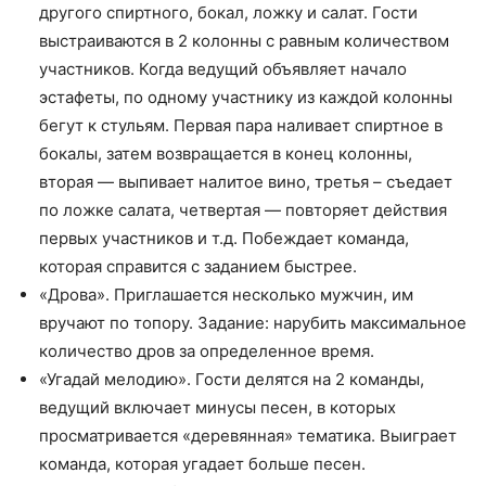
другого спиртного, бокал, ложку и салат. Гости
выстраиваются в 2 колонны с равным количеством
участников. Когда ведущий объявляет начало
эстафеты, по одному участнику из каждой колонны
бегут к стульям. Первая пара наливает спиртное в
бокалы, затем возвращается в конец колонны,
вторая — выпивает налитое вино, третья – съедает
по ложке салата, четвертая — повторяет действия
первых участников и т.д. Побеждает команда,
которая справится с заданием быстрее.
«Дрова». Приглашается несколько мужчин, им
вручают по топору. Задание: нарубить максимальное
количество дров за определенное время.
«Угадай мелодию». Гости делятся на 2 команды,
ведущий включает минусы песен, в которых
просматривается «деревянная» тематика. Выиграет
команда, которая угадает больше песен.