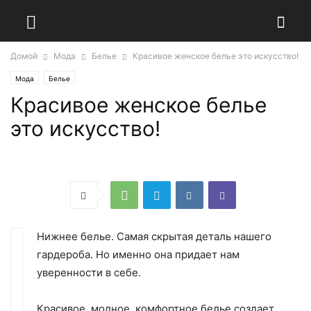
Домой
Мода
Белье
Красивое женское белье это искусство!
Мода
Белье
Красивое женское белье
это искусство!
Нижнее белье. Самая скрытая деталь нашего
гардероба. Но именно она придает нам
уверенности в себе.
Красивое, модное, комфортное белье создает