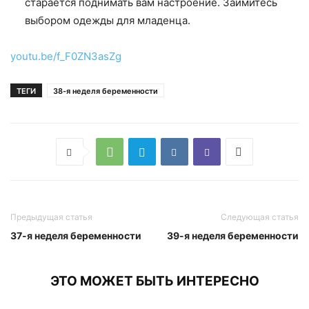
старается поднимать вам настроение. Займитесь
выбором одежды для младенца.
youtu.be/f_F0ZN3asZg
ТЕГИ
38-я неделя беременности
Предыдущая статья
Следующая статья
37-я неделя беременности
39-я неделя беременности
ЭТО МОЖЕТ БЫТЬ ИНТЕРЕСНО