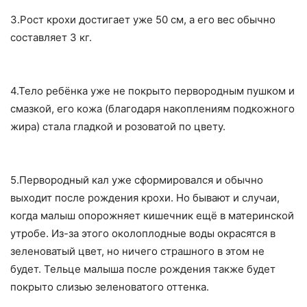
3.Рост крохи достигает уже 50 см, а его вес обычно
составляет 3 кг.
4.Тело ребёнка уже не покрыто первородным пушком и
смазкой, его кожа (благодаря накоплениям подкожного
жира) стала гладкой и розоватой по цвету.
5.Первородный кал уже сформировался и обычно
выходит после рождения крохи. Но бывают и случаи,
когда малыш опорожняет кишечник ещё в материнской
утробе. Из-за этого околоплодные воды окрасятся в
зеленоватый цвет, но ничего страшного в этом не
будет. Тельце малыша после рождения также будет
покрыто слизью зеленоватого оттенка.