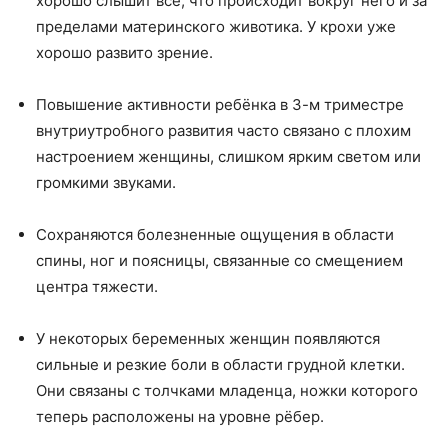
хорошо слышит всё, что происходит вокруг него и за
пределами материнского животика. У крохи уже
хорошо развито зрение.
Повышение активности ребёнка в 3-м триместре
внутриутробного развития часто связано с плохим
настроением женщины, слишком ярким светом или
громкими звуками.
Сохраняются болезненные ощущения в области
спины, ног и поясницы, связанные со смещением
центра тяжести.
У некоторых беременных женщин появляются
сильные и резкие боли в области грудной клетки.
Они связаны с толчками младенца, ножки которого
теперь расположены на уровне рёбер.