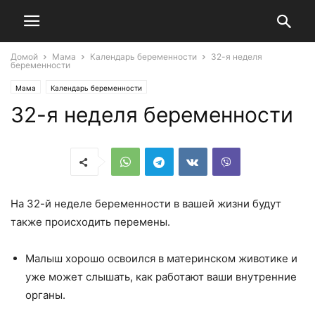
Домой
Мама
Календарь беременности
32-я неделя
беременности
Мама
Календарь беременности
32-я неделя беременности
На 32-й неделе беременности в вашей жизни будут
также происходить перемены.
Малыш хорошо освоился в материнском животике и
уже может слышать, как работают ваши внутренние
органы.