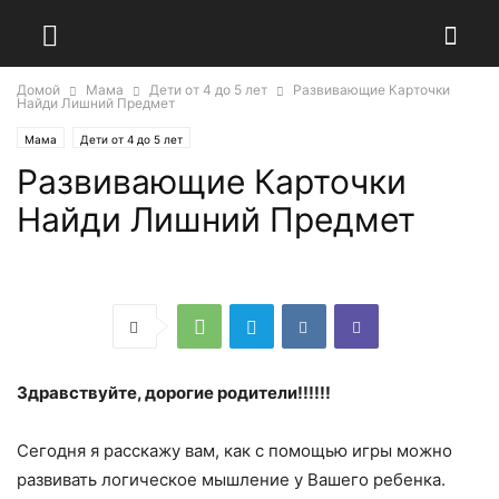
Домой
Мама
Дети от 4 до 5 лет
Развивающие Карточки
Найди Лишний Предмет
Мама
Дети от 4 до 5 лет
Развивающие Карточки
Найди Лишний Предмет
Здравствуйте, дорогие родители!!!!!!
Сегодня я расскажу вам, как с помощью игры можно
развивать логическое мышление у Вашего ребенка.