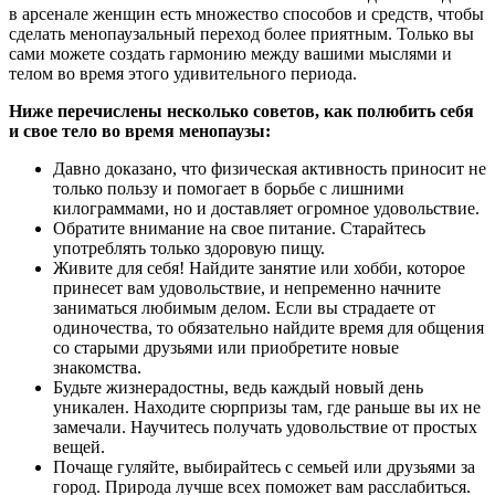
в арсенале женщин есть множество способов и средств, чтобы
сделать менопаузальный переход более приятным. Только вы
сами можете создать гармонию между вашими мыслями и
телом во время этого удивительного периода.
Ниже перечислены несколько советов, как полюбить себя
и свое тело во время менопаузы:
Давно доказано, что физическая активность приносит не
только пользу и помогает в борьбе с лишними
килограммами, но и доставляет огромное удовольствие.
Обратите внимание на свое питание. Старайтесь
употреблять только здоровую пищу.
Живите для себя! Найдите занятие или хобби, которое
принесет вам удовольствие, и непременно начните
заниматься любимым делом. Если вы страдаете от
одиночества, то обязательно найдите время для общения
со старыми друзьями или приобретите новые
знакомства.
Будьте жизнерадостны, ведь каждый новый день
уникален. Находите сюрпризы там, где раньше вы их не
замечали. Научитесь получать удовольствие от простых
вещей.
Почаще гуляйте, выбирайтесь с семьей или друзьями за
город. Природа лучше всех поможет вам расслабиться.