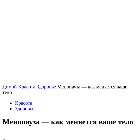
Домой
Красота
Здоровье
Менопауза — как меняется ваше
тело
Красота
Здоровье
Менопауза — как меняется ваше тело