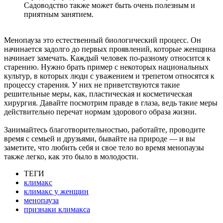
Садоводство также может быть очень полезным и
приятным занятием.
Менопауза это естественный биологический процесс. Он
начинается задолго до первых проявлений, которые женщина
начинает замечать. Каждый человек по-разному относится к
старению. Нужно брать пример с некоторых национальных
культур, в которых люди с уважением и трепетом относятся к
процессу старения. У них не приветствуются такие
решительные меры, как, пластическая и косметическая
хирургия. Давайте посмотрим правде в глаза, ведь такие меры
действительно перечат нормам здорового образа жизни.
Занимайтесь благотворительностью, работайте, проводите
время с семьей и друзьями, бывайте на природе — и вы
заметите, что любить себя и свое тело во время менопаузы
также легко, как это было в молодости.
ТЕГИ
климакс
климакс у женщин
менопауза
признаки климакса