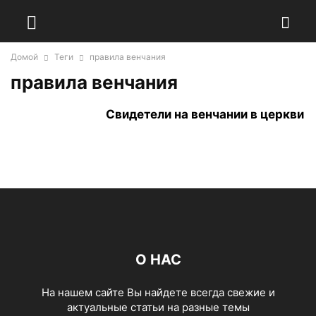
Домой
Теги
правила венчания
правила венчания
Свидетели на венчании в церкви
О НАС
На нашем сайте Вы найдете всегда свежие и
актуальные статьи на разные темы