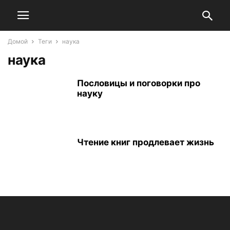
Домой
Теги
наука
наука
Пословицы и поговорки про
науку
Чтение книг продлевает жизнь