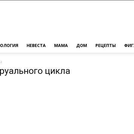
ХОЛОГИЯ
НЕВЕСТА
МАМА
ДОМ
РЕЦЕПТЫ
ФИГ
а
труального цикла