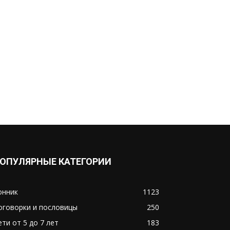
ОПУЛЯРНЫЕ КАТЕГОРИИ
онник
1123
оговорки и пословицы
250
ети от 5 до 7 лет
183