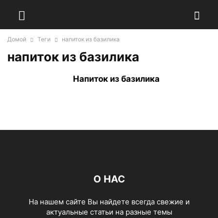
Домой
Теги
напиток из базилика
напиток из базилика
Напиток из базилика
О НАС
На нашем сайте Вы найдете всегда свежие и
актуальные статьи на разные темы