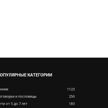
ОПУЛЯРНЫЕ КАТЕГОРИИ
онник
1123
оговорки и пословицы
250
ети от 5 до 7 лет
183