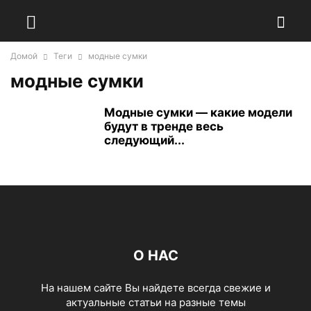
Домой
Теги
модные сумки
модные сумки
Модные сумки — какие модели
будут в тренде весь
следующий...
О НАС
На нашем сайте Вы найдете всегда свежие и
актуальные статьи на разные темы