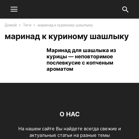
Домой
Теги
маринад к куриному шашлыку
маринад к куриному шашлыку
Маринад для шашлыка из
курицы — неповторимое
послевкусие с копченым
ароматом
О НАС
На нашем сайте Вы найдете всегда свежие и
актуальные статьи на разные темы