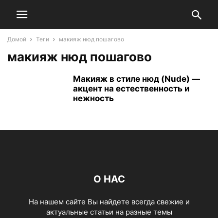
Домой
Теги
макияж нюд пошагово
макияж нюд пошагово
Макияж в стиле нюд (Nude) —
акцент на естественность и
нежность
О НАС
На нашем сайте Вы найдете всегда свежие и
актуальные статьи на разные темы