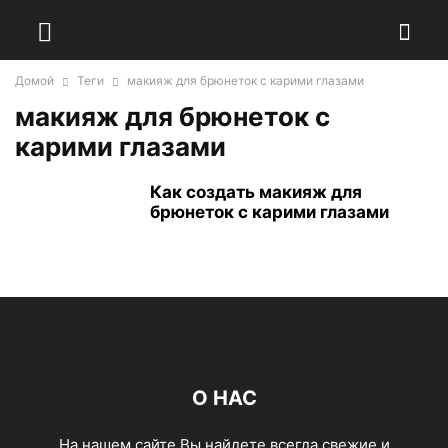
Домой
Теги
макияж для брюнеток с карими глазами
макияж для брюнеток с
карими глазами
Как создать макияж для
брюнеток с карими глазами
О НАС
На нашем сайте Вы найдете всегда свежие и