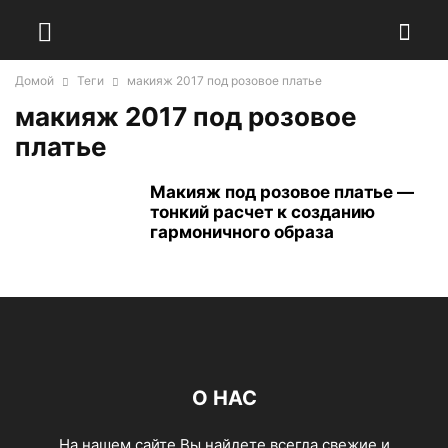
Домой
Теги
макияж 2017 под розовое платье
макияж 2017 под розовое
платье
Макияж под розовое платье —
тонкий расчет к созданию
гармоничного образа
О НАС
На нашем сайте Вы найдете всегда свежие и