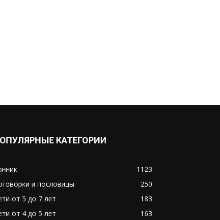
ОПУЛЯРНЫЕ КАТЕГОРИИ
онник
1123
оговорки и пословицы
250
ети от 5 до 7 лет
183
ети от 4 до 5 лет
163