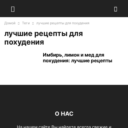
Домой
Теги
лучшие рецепты для похудения
лучшие рецепты для
похудения
Имбирь, лимон и мед для
похудения: лучшие рецепты
О НАС
На нашем сайте Вы найдете всегда свежие и