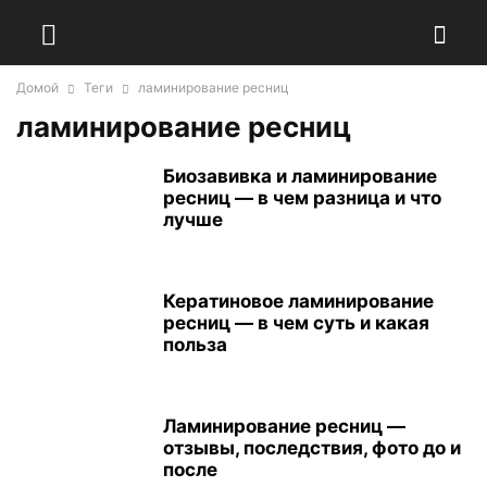
Домой
Теги
ламинирование ресниц
ламинирование ресниц
Биозавивка и ламинирование
ресниц — в чем разница и что
лучше
Кератиновое ламинирование
ресниц — в чем суть и какая
польза
Ламинирование ресниц —
отзывы, последствия, фото до и
после