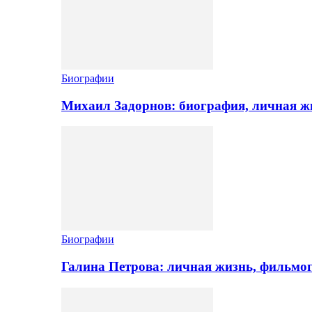
Биографии
Михаил Задорнов: биография, личная жи
Биографии
Галина Петрова: личная жизнь, фильмо