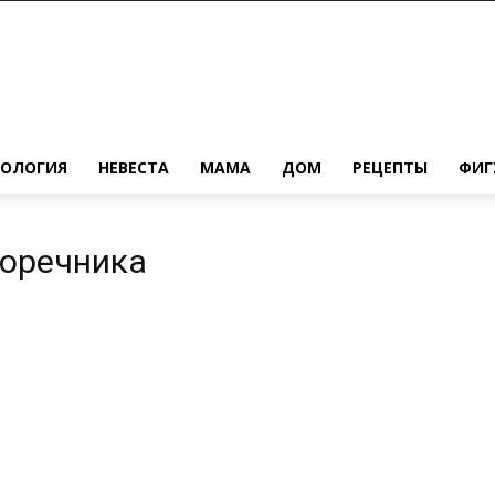
ХОЛОГИЯ
НЕВЕСТА
МАМА
ДОМ
РЕЦЕПТЫ
ФИГ
воречника