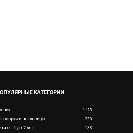
ОПУЛЯРНЫЕ КАТЕГОРИИ
онник
1123
оговорки и пословицы
250
ети от 5 до 7 лет
183