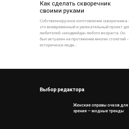
Как сделать скворечник
своими руками
Собственноручное изготовление скворечника 
это вневременный и увлекательный проект дл
любителей «хендмейда» любого возраста. Он
был актуален на протяжении многих столетий –
исторически люди...
Выбор редактора
Женские оправы очков для
зрения — модные тренды