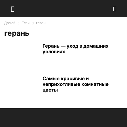
Домой
Теги
герань
герань
Герань — уход в домашних
условиях
Самые красивые и
неприхотливые комнатные
цветы