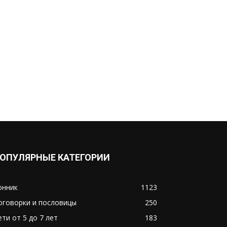
ОПУЛЯРНЫЕ КАТЕГОРИИ
онник
1123
оговорки и пословицы
250
ети от 5 до 7 лет
183