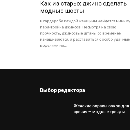
Как из старых джинс сделать
модные шорты
В гардеробе каждой женщины найдется миним
пара-тройка джинсов. Несмотря на свою
прочность, джинсовые штаны со временем
изнашиваются, а расставаться с особо удачны
моделями не...
Выбор редактора
Женские оправы очков для
зрения — модные тренды