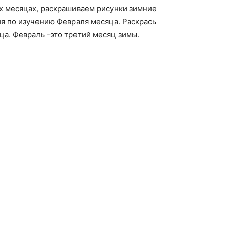
их месяцах, раскрашиваем рисунки зимние
ия по изучению Февраля месяца. Раскрась
а. Февраль -это третий месяц зимы.