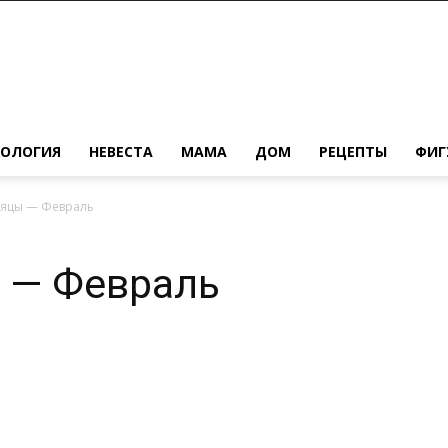
ХОЛОГИЯ
НЕВЕСТА
МАМА
ДОМ
РЕЦЕПТЫ
ФИГ
яцы — Февраль
 — Февраль