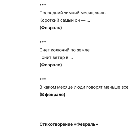
***
Последний зимний месяц жаль,
Короткий самый он — …
(Февраль)
***
Снег колючий по земле
Гонит ветер в …
(Феврале)
***
В каком месяце люди говорят меньше вс
(В феврале)
Стихотворение «Февраль»