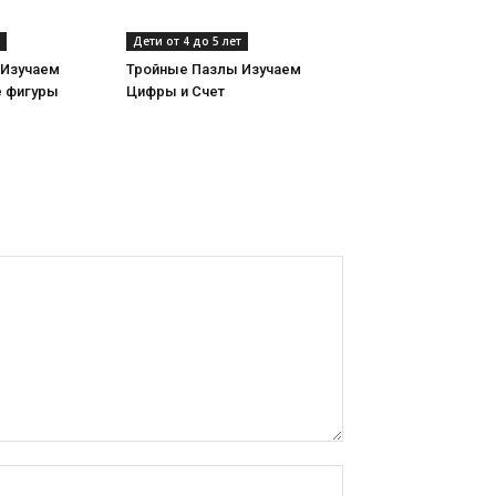
Дети от 4 до 5 лет
 Изучаем
Тройные Пазлы Изучаем
е фигуры
Цифры и Счет