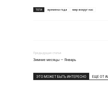
ТЕГИ
времена года
мир вокруг нас
Поделиться
Предыдущая статья
Зимние месяцы — Январь
ЭТО МОЖЕТ БЫТЬ ИНТЕРЕСНО
ЕЩЕ ОТ 