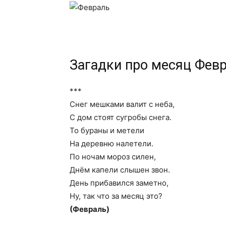
Загадки про месяц Фев
***
Снег мешками валит с неба,
С дом стоят сугробы снега.
То бураны и метели
На деревню налетели.
По ночам мороз силен,
Днём капели слышен звон.
День прибавился заметно,
Ну, так что за месяц это?
(Февраль)