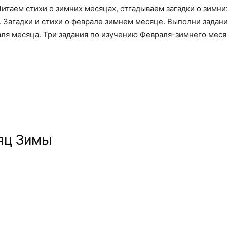
итаем стихи о зимних месяцах, отгадываем загадки о зимн
 Загадки и стихи о феврале зимнем месяце. Выполни задан
я месяца. Три задания по изучению Февраля-зимнего месяц
сяц Зимы