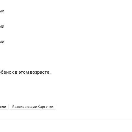
ебенок в этом возрасте.
коле
Развивающие Карточки