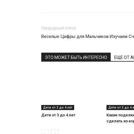
Поделиться
Предыдущая статья
Веселые Цифры для Мальчиков.Изучаем Счет
ЭТО МОЖЕТ БЫТЬ ИНТЕРЕСНО
ЕЩЕ ОТ 
Дети от 3 до 4 лет
Дети от 3 до 4 
Дети от 3 до 4 лет
Какие поделк
сделать из ко