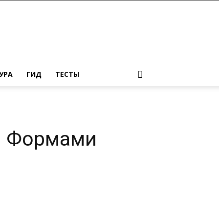
УРА
ГИД
ТЕСТЫ
и Формами