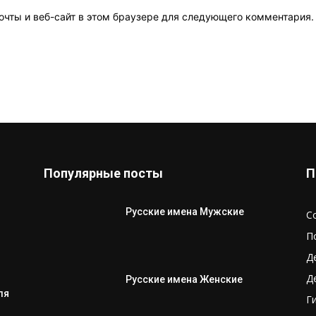
очты и веб-сайт в этом браузере для следующего комментария.
Популярные посты
П
Русские имена Мужские
С
П
Д
Д
Русские имена Женские
ля
Г