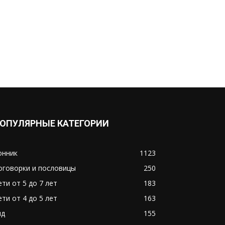
ОПУЛЯРНЫЕ КАТЕГОРИИ
онник
1123
оговорки и пословицы
250
ети от 5 до 7 лет
183
ети от 4 до 5 лет
163
ид
155