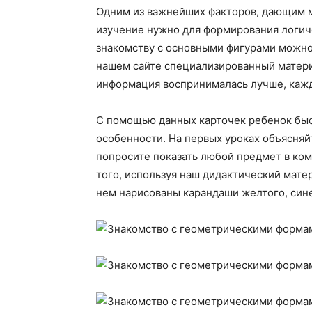
Одним из важнейших факторов, дающим м
изучение нужно для формирования логиче
знакомству с основными фигурами можно 
нашем сайте специализированный матери
информация воспринималась лучше, кажду
С помощью данных карточек ребенок быс
особенности. На первых уроках объясняй
попросите показать любой предмет в ко
того, используя наш дидактический мате
нем нарисованы карандаши желтого, сине