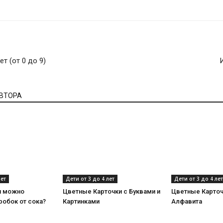
 (от 0 до 9)
АВТОРА
лет
Дети от 3 до 4 лет
Дети от 3 до 4 лет
и можно
Цветные Карточки с Буквами и
Цветные Карточ
робок от сока?
Картинками
Алфавита