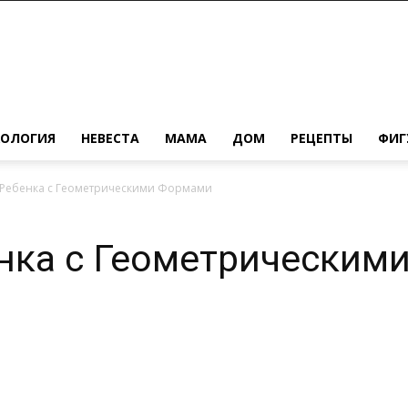
ХОЛОГИЯ
НЕВЕСТА
МАМА
ДОМ
РЕЦЕПТЫ
ФИГ
Ребенка с Геометрическими Формами
нка с Геометрическим