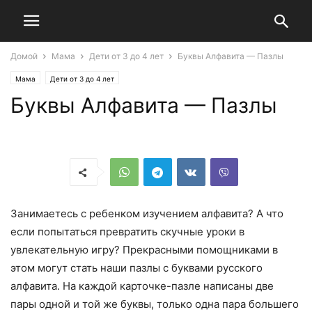
Домой
Мама
Дети от 3 до 4 лет
Буквы Алфавита — Пазлы
Мама
Дети от 3 до 4 лет
Буквы Алфавита — Пазлы
Занимаетесь с ребенком изучением алфавита? А что
если попытаться превратить скучные уроки в
увлекательную игру? Прекрасными помощниками в
этом могут стать наши пазлы с буквами русского
алфавита. На каждой карточке-пазле написаны две
пары одной и той же буквы, только одна пара большего